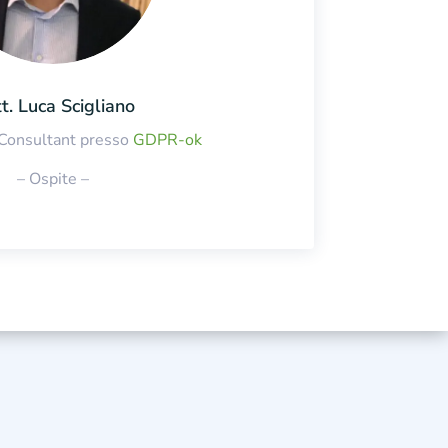
t. Luca Scigliano
 Consultant presso
GDPR-ok
– Ospite –