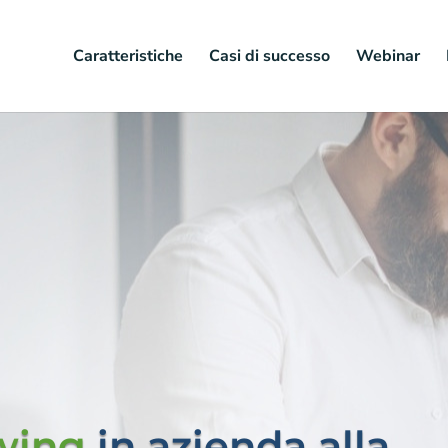
Caratteristiche
Casi di successo
Webinar
wing
in azienda alla