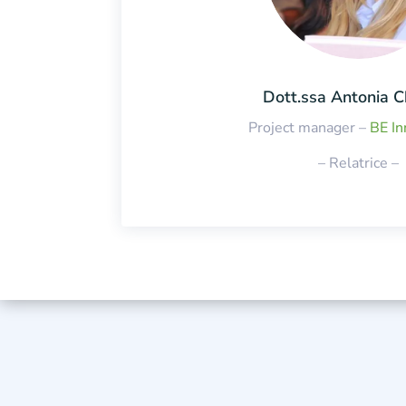
Dott.ssa Antonia C
Project manager –
BE In
– Relatrice –