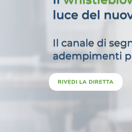
luce
del nuov
Il canale di seg
adempimenti p
RIVEDI LA DIRETTA