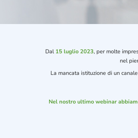
Dal
15 luglio 2023
,
per molte imprese
nel pien
La mancata istituzione di un canale
Nel nostro ultimo webinar abbiamo