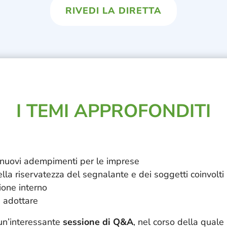
RIVEDI LA DIRETTA
I TEMI APPROFONDITI
i nuovi adempimenti per le imprese
la riservatezza del segnalante e dei soggetti coinvolti
ione interno
a adottare
 un’interessante
sessione di Q&A
, nel corso della qual