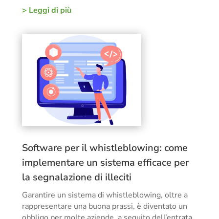
> Leggi di più
Software per il whistleblowing: come
implementare un sistema efficace per
la segnalazione di illeciti
Garantire un sistema di whistleblowing, oltre a
rappresentare una buona prassi, è diventato un
obbligo per molte aziende, a seguito dell’entrata