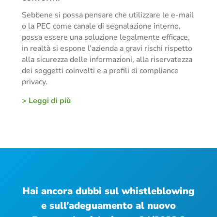
Sebbene si possa pensare che utilizzare le e-mail
o la PEC come canale di segnalazione interno,
possa essere una soluzione legalmente efficace,
in realtà si espone l’azienda a gravi rischi rispetto
alla sicurezza delle informazioni, alla riservatezza
dei soggetti coinvolti e a profili di compliance
privacy.
> Leggi di più
Hai ancora dubbi sul whistleblowing
e sull’adeguamento al nuovo