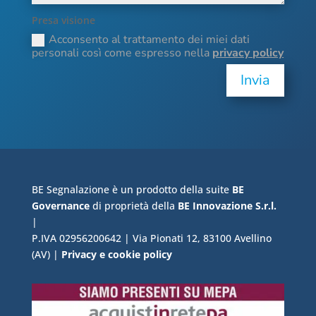
Presa visione
Acconsento al trattamento dei miei dati
personali così come espresso nella
privacy policy
Invia
BE Segnalazione è un prodotto della suite
BE
Governance
di proprietà della
BE Innovazione S.r.l.
|
P.IVA 02956200642 | Via Pionati 12, 83100 Avellino
(AV) |
Privacy e cookie policy