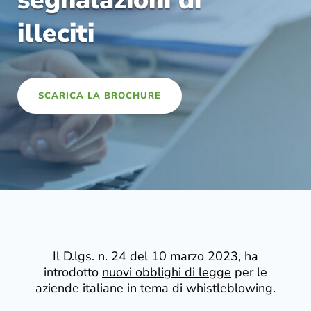
segnalazioni di
illeciti
SCARICA LA BROCHURE
Il
D.lgs. n. 24 del 10 marzo 2023
, ha
introdotto
nuovi obblighi di legge
per le
aziende italiane in tema di whistleblowing.