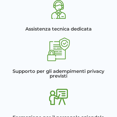
Assistenza tecnica dedicata
Supporto per gli adempimenti privacy
previsti