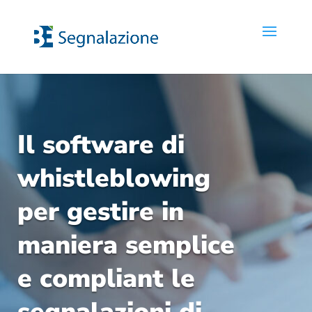
Il software di
whistleblowing
per gestire in
maniera semplice
e compliant le