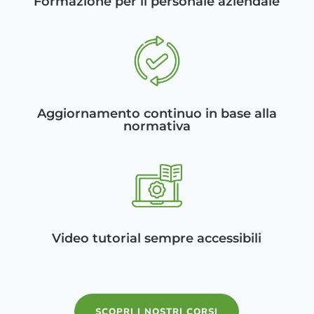
Formazione per il personale aziendale
Aggiornamento continuo in base alla
normativa
Video tutorial sempre accessibili
SCOPRI I NOSTRI CORSI