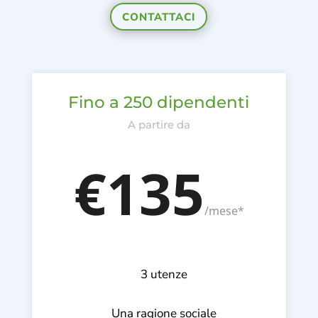
CONTATTACI
Fino a 250 dipendenti
A partire da
€135
/
mese*
3 utenze
Una ragione sociale