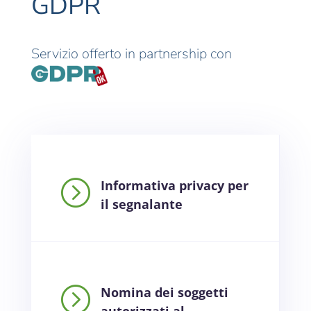
GDPR
Servizio offerto in partnership con
=
Informativa privacy per
il segnalante
=
Nomina dei soggetti
autorizzati al